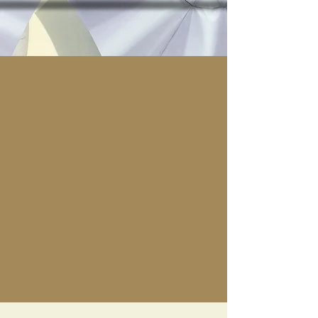
préparez votre visite
Les choses à savoir