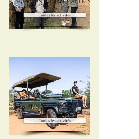
Rencontres Animalières
(2)
Toutes les activités
Safaris (7)
Toutes les activités