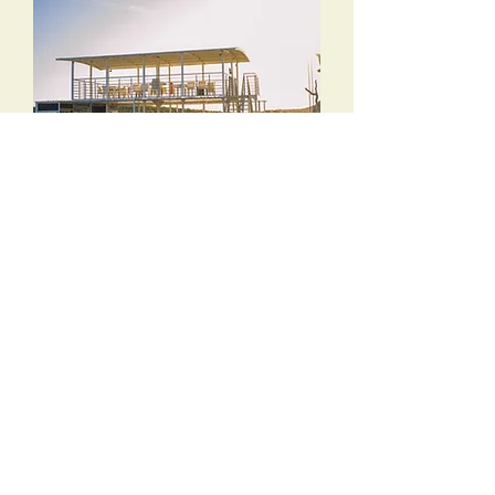
Balades (2)
Toutes les activités
Détente (1)