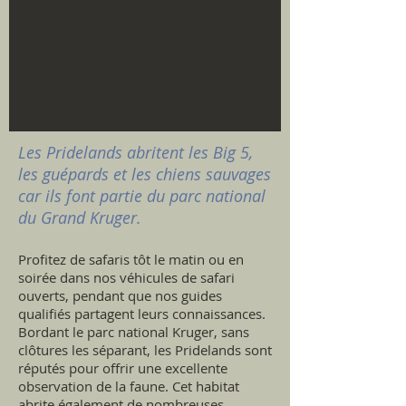
Les Pridelands abritent les Big 5,
les guépards et les chiens sauvages
car ils font partie du parc national
du Grand Kruger.
Profitez de safaris tôt le matin ou en
soirée dans nos véhicules de safari
ouverts, pendant que nos guides
qualifiés partagent leurs connaissances.
Bordant le parc national Kruger, sans
clôtures les séparant, les Pridelands sont
réputés pour offrir une excellente
observation de la faune. Cet habitat
abrite également de nombreuses