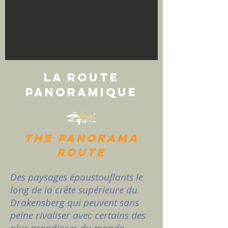
notre formulaire de contact
une fois la réservation de votre
chambre validée.
La Route
panoramique
The Panorama
route
Des paysages époustouflants le
long de la crête supérieure du
Drakensberg qui peuvent sans
peine rivaliser avec certains des
plus grandioses du monde.