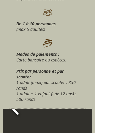
De 1 à 10 personnes
(max 5 adultes)
Modes de paiements :
Carte bancaire ou espèces.
Prix par personne et par
scooter
1 adult (maxi) par scooter : 350
rands
1 adult + 1 enfant (- de 12 ans) :
500 rands
Contactez-nous
Si vous désirez réserver cette activité,
merci d'envoyer un e-mail en utilisant