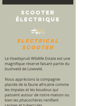
Scooter
électrique
electrical
scooter
Le Hoedspruit Wildlife Estate est une
magnifique réserve faisant partie du
bushveld de Lowveld.
Nous apprécions la compagnie
placide de la faune africaine comme
les impalas et les koudous qui
paissent autour de notre maison ou
bien les phacochères reniflant
racines et tubercules.