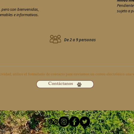
Niños me
Pendiente
, pero son bienvenidas,
sujeto a p
amables e informativos.
De 2 a 9 personas
ctividad, utilice el formulario de contacto para enviarnos un correo electrónico una 
Contáctanos