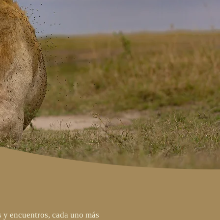
os y encuentros, cada uno más