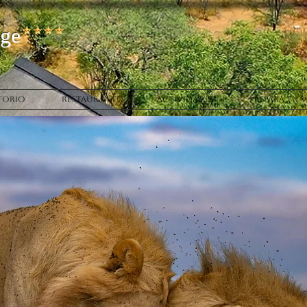
ge
TORIO
RESTAURANTE
ACTIVIDADES
PREPARA TU V