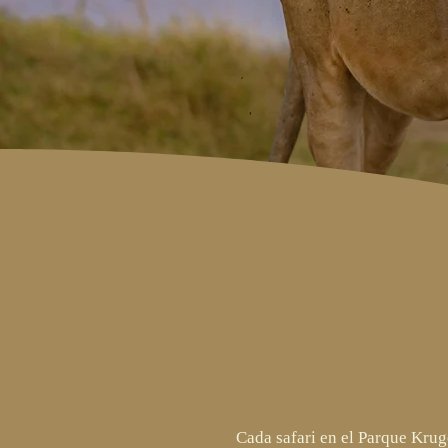
Cada safari en el Parque Krug