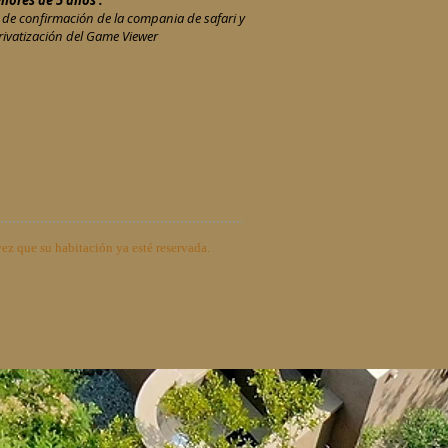
nores de 5 años :
 de confirmación de la compania de safari y
rivatización del Game Viewer
vez que su habitación ya esté reservada.